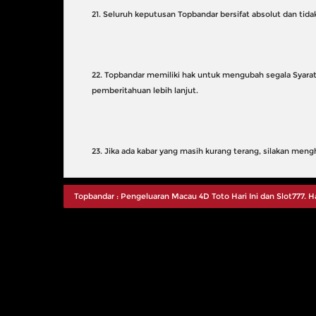
21. Seluruh keputusan Topbandar bersifat absolut dan tida
22. Topbandar memiliki hak untuk mengubah segala Syar
pemberitahuan lebih lanjut.
23. Jika ada kabar yang masih kurang terang, silakan men
Topbandar : Pengeluaran Macau 4D Toto Hari Ini dan Slot777. Ha