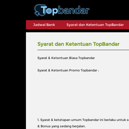
Jadwal Bank
Syarat dan Ketentuan TopBandar
Syarat dan Ketentuan TopBandar
Syarat & Ketentuan Biasa Topbandar
Syarat & Ketentuan Promo Topbandar :
1. Syarat & ketetapan umum Topbandar ini berlaku untuk 
& Bonus yang sedang berjalan.