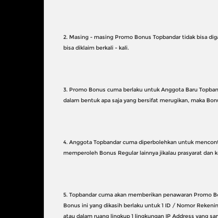
2. Masing - masing Promo Bonus Topbandar tidak bisa dig
bisa diklaim berkali - kali.
3. Promo Bonus cuma berlaku untuk Anggota Baru Topba
dalam bentuk apa saja yang bersifat merugikan, maka Bon
4. Anggota Topbandar cuma diperbolehkan untuk mencont
memperoleh Bonus Regular lainnya jikalau prasyarat dan 
5. Topbandar cuma akan memberikan penawaran Promo Bon
Bonus ini yang dikasih berlaku untuk 1 ID / Nomor Reken
atau dalam ruang lingkup 1 lingkungan IP Address yang s