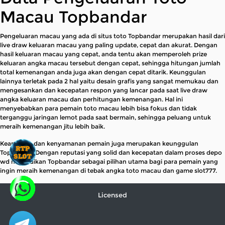
Macau Topbandar
Pengeluaran macau yang ada di situs toto Topbandar merupakan hasil dari
live draw keluaran macau yang paling update, cepat dan akurat. Dengan
hasil keluaran macau yang cepat, anda tentu akan memperoleh prize
keluaran angka macau tersebut dengan cepat, sehingga hitungan jumlah
total kemenangan anda juga akan dengan cepat ditarik. Keunggulan
lainnya terletak pada 2 hal yaitu desain grafis yang sangat memukau dan
mengesankan dan kecepatan respon yang lancar pada saat live draw
angka keluaran macau dan perhitungan kemenangan. Hal ini
menyebabkan para pemain toto macau lebih bisa fokus dan tidak
terganggu jaringan lemot pada saat bermain, sehingga peluang untuk
meraih kemenangan jitu lebih baik.
Keamanan dan kenyamanan pemain juga merupakan keunggulan
Topbandar. Dengan reputasi yang solid dan kecepatan dalam proses depo
wd menjadikan Topbandar sebagai pilihan utama bagi para pemain yang
ingin meraih kemenangan di tebak angka toto macau dan game slot777.
Licensed