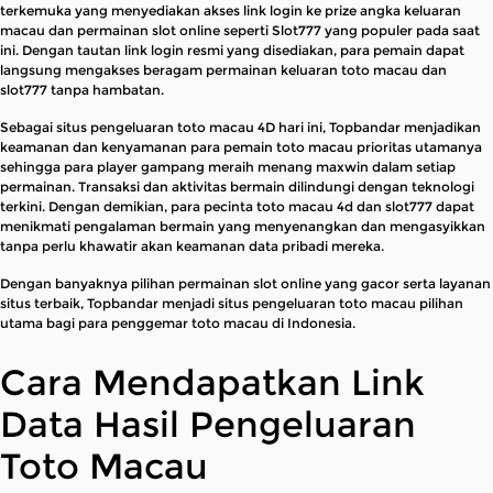
terkemuka yang menyediakan akses link login ke prize angka keluaran
macau dan permainan slot online seperti Slot777 yang populer pada saat
ini. Dengan tautan link login resmi yang disediakan, para pemain dapat
langsung mengakses beragam permainan keluaran toto macau dan
slot777 tanpa hambatan.
Sebagai situs pengeluaran toto macau 4D hari ini, Topbandar menjadikan
keamanan dan kenyamanan para pemain toto macau prioritas utamanya
sehingga para player gampang meraih menang maxwin dalam setiap
permainan. Transaksi dan aktivitas bermain dilindungi dengan teknologi
terkini. Dengan demikian, para pecinta toto macau 4d dan slot777 dapat
menikmati pengalaman bermain yang menyenangkan dan mengasyikkan
tanpa perlu khawatir akan keamanan data pribadi mereka.
Dengan banyaknya pilihan permainan slot online yang gacor serta layanan
situs terbaik, Topbandar menjadi situs pengeluaran toto macau pilihan
utama bagi para penggemar toto macau di Indonesia.
Cara Mendapatkan Link
Data Hasil Pengeluaran
Toto Macau