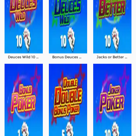
Deuces Wild 10 Hand
Bonus Deuces Wild 10 Hand
Jacks or Better 10 Hand