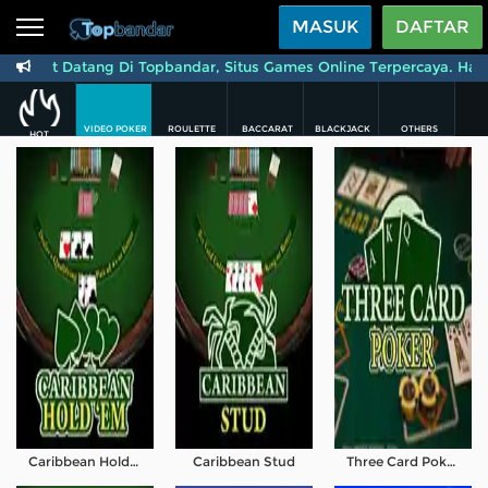
Beranda
MASUK
DAFTAR
lamat Datang Di Topbandar, Situs Games Online Terpercaya. Hara
Sports
BARU
PROMO
Live Casino
BARU
VIDEO POKER
ROULETTE
BACCARAT
BLACKJACK
OTHERS
HOT
IDNPoker
BARU
Slots
PROMO
IDNLIVE
BARU
Stream N Spin
Arcade
PROMO
Table Games
Lottery
BARU
PROMO
Caribbean Hold'em
Caribbean Stud
Three Card Poker
IDNRaffle