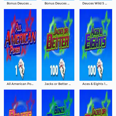
Bonus Deuces Wild 5 Hand
Bonus Deuces Wild 100 Hand
Deuces Wild 5 Hand
All American Poker 1 Hand
Jacks or Better 100 Hand
Aces & Eights 100 Hand